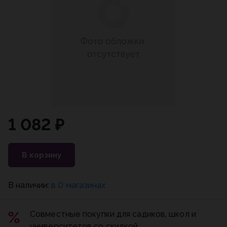
1 082 ₽
В корзину
В наличии:
в 0 магазинах
Совместные покупки для садиков, школ и
университетов со скидкой