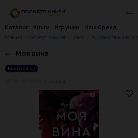
Каталог
Книги
Игрушки
Наш бренд
Главная
Каталог товаров
Книги
Художественная ли
/
/
/
Моя вина
Бестселлер
0 отзывов