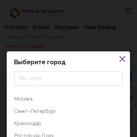
Каталог
Книги
Игрушки
Наш бренд
Главная
Каталог товаров
/
Элемент не найден
Выберите город
8 (800) 5000-338
Москва
Режим работы - 9:30-20:00
Санкт-Петербург
в выходные и праздники - 10:00-19:00
Краснодар
без перерыва и выходных.
Ростов-на-Дону