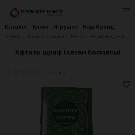
Каталог
Книги
Игрушки
Наш бренд
Главная
Каталог товаров
Книги
Религиоведение
Х
/
/
/
/
Хәфтияк шәриф (казан басмасы)
0 отзывов