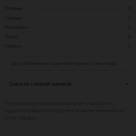
Отлично
0
Хорошо
0
Нормально
0
Плохо
0
Ужасно
0
Для добавления отзыва необходимо купить товар
Сначала с низкой оценкой
Помогите другим пользователям с выбором —
будьте первым, кто поделится своим мнением об
этом товаре.