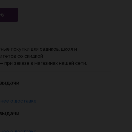
ну
и
ные покупки для садиков, школ и
итетов со скидкой
— при заказе в магазинах нашей сети.
 выдачи
нее о доставке
 выдачи
нее о доставке