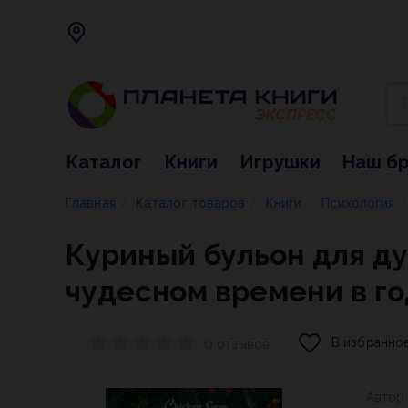
Каталог
Книги
Игрушки
Наш б
Главная
Каталог товаров
Книги
Психология
/
/
/
/
Куриный бульон для ду
чудесном времени в го
В избранно
0 отзывов
Автор