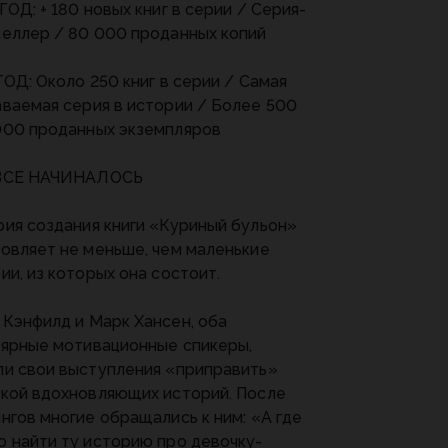
ГОД: + 180 новых книг в серии / Серия-
еллер / 80 000 проданных копий
ГОД: Около 250 книг в серии / Самая
ваемая серия в истории / Более 500
000 проданных экземпляров
ВСЕ НАЧИНАЛОСЬ
ия создания книги «Куриный бульон»
овляет не меньше, чем маленькие
ии, из которых она состоит.
Кэнфилд и Марк Хансен, оба
ярные мотивационные спикеры,
и свои выступления «приправить»
кой вдохновляющих историй. После
нгов многие обращались к ним: «А где
 найти ту историю про девочку-