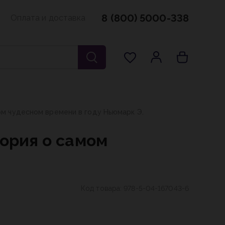
8 (800) 5000-338
Оплата и доставка
ом чудесном времени в году Ньюмарк Э.
тория о самом
Код товара:
978-5-04-167043-6