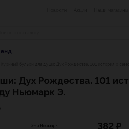
Новости
Акции
Наши магазины
ренд
Куриный бульон для души: Дух Рождества. 101 история о сам
ши: Дух Рождества. 101 ис
ду Ньюмарк Э.
е
382 ₽
Эми Ньюмарк