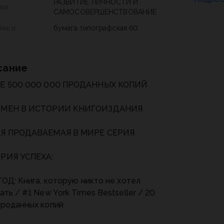
РАЗВИТИЕ ЛИЧНОСТИ И
ика
САМОСОВЕРШЕНСТВОВАНИЕ
умаги
бумага типографская 60
сание
Е 500 000 000 ПРОДАННЫХ КОПИЙ
МЕН В ИСТОРИИ КНИГОИЗДАНИЯ
Я ПРОДАВАЕМАЯ В МИРЕ СЕРИЯ
РИЯ УСПЕХА:
ГОД: Книга, которую никто не хотел
ать / #1 New York Times Bestseller / 20
роданных копий