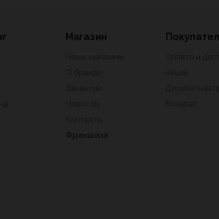
ог
Магазин
Покупате
Наши магазины
Оплата и дос
О бренде
Акции
Вакансии
Дисконтная 
нд
Новости
Возврат
Контакты
Франшиза