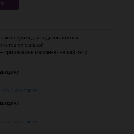
ну
и
ные покупки для садиков, школ и
итетов со скидкой
— при заказе в магазинах нашей сети.
 выдачи
нее о доставке
 выдачи
нее о доставке