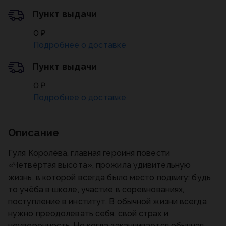
Пункт выдачи
0 ₽
Подробнее о доставке
Пункт выдачи
0 ₽
Подробнее о доставке
Описание
Гуля Королёва, главная героиня повести
«Четвёртая высота», прожила удивительную
жизнь, в которой всегда было место подвигу: будь
то учёба в школе, участие в соревнованиях,
поступление в институт. В обычной жизни всегда
нужно преодолевать себя, свой страх и
неуверенность. Но когда заканчивается обычная