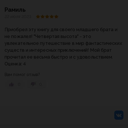
Рамиль
22 июля 2023
Приобрел эту книгу для своего младшего брата и
не пожалел! "Четвертая высота" - это
увлекательное путешествие в мир фантастических
существ и интересных приключений! Мой брат
прочитал ее весьма быстро и с удовольствием.
Оценка: 4
Вам помог отзыв?
0
0