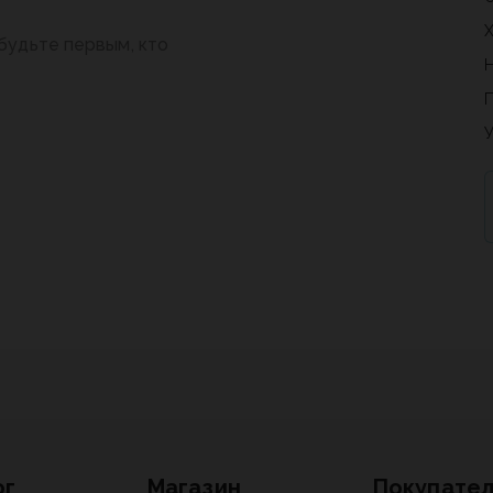
будьте первым, кто
ог
Магазин
Покупате