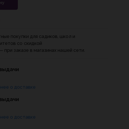
ну
и
ные покупки для садиков, школ и
итетов со скидкой
— при заказе в магазинах нашей сети.
 выдачи
нее о доставке
 выдачи
нее о доставке