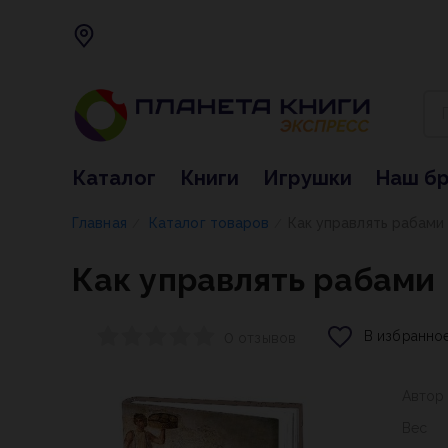
Каталог
Книги
Игрушки
Наш б
Главная
Каталог товаров
Как управлять рабами
/
/
Как управлять рабами
В избранно
0 отзывов
Автор
Вес