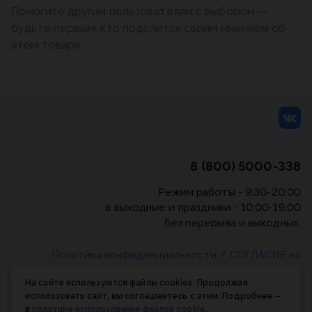
Помогите другим пользователям с выбором —
будьте первым, кто поделится своим мнением об
этом товаре.
8 (800) 5000-338
Режим работы - 9:30-20:00
в выходные и праздники - 10:00-19:00
без перерыва и выходных.
Политика конфиденциальности
/
СОГЛАСИЕ на
обработку персональных данных
/
Соглашение об
На сайте используются файлы cookies. Продолжая
использовании cookie-файлов
использовать сайт, вы соглашаетесь с этим. Подробнее –
в
политике использования файлов cookie
.