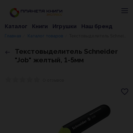
Каталог
Книги
Игрушки
Наш бренд
Главная
Каталог товаров
Текстовыделитель Schneider "Job" желтый, 1-5мм
/
/
Текстовыделитель Schneider
"Job" желтый, 1-5мм
0 отзывов