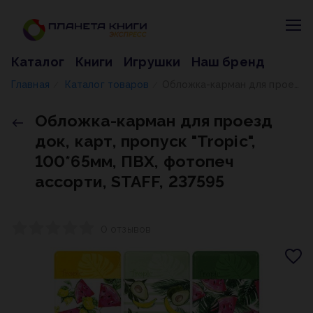
Каталог
Книги
Игрушки
Наш бренд
Главная
Каталог товаров
Обложка-карман для проезд док, карт, пропуск "Tropic", 100*65мм, ПВХ, фотопеч ассорти, STAFF, 237595
/
/
Обложка-карман для проезд
док, карт, пропуск "Tropic",
100*65мм, ПВХ, фотопеч
ассорти, STAFF, 237595
0 отзывов