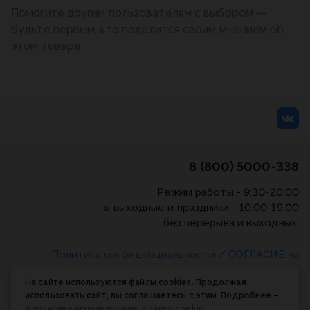
Помогите другим пользователям с выбором —
будьте первым, кто поделится своим мнением об
этом товаре.
8 (800) 5000-338
Режим работы - 9:30-20:00
в выходные и праздники - 10:00-19:00
без перерыва и выходных.
Политика конфиденциальности
/
СОГЛАСИЕ на
обработку персональных данных
/
Соглашение об
На сайте используются файлы cookies. Продолжая
использовании cookie-файлов
использовать сайт, вы соглашаетесь с этим. Подробнее –
в
политике использования файлов cookie
.