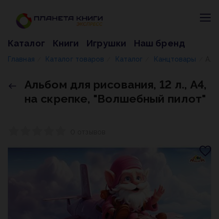
Каталог
Книги
Игрушки
Наш бренд
Главная
Каталог товаров
Каталог
Канцтовары
Альбом для рисования, 12 л., А4, на скрепке, "Волшебный пилот"
/
/
/
/
Альбом для рисования, 12 л., А4,
на скрепке, "Волшебный пилот"
0 отзывов