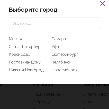
Выберите город
Москва
Самара
Санкт-Петербург
Уфа
Краснодар
Екатеринбург
Ростов-на-Дону
Челябинск
Нижний Новгород
Новосибирск
ог
Магазин
Покупате
Наши магазины
Оплата и дос
О бренде
Акции