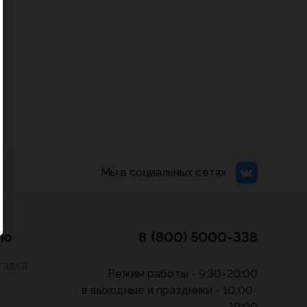
Мы в социальных сетях
лю
8 (800) 5000-338
тавка
Режим работы - 9:30-20:00
в выходные и праздники - 10:00-
19:00