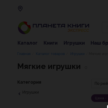
Каталог
Книги
Игрушки
Наш б
Главная
Каталог товаров
Игрушки
Мягкие иг
/
/
/
Мягкие игрушки
0
Категория
По рей
Игрушки
Цена -