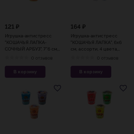
121 ₽
164 ₽
Игрушка-антистресс
Игрушка-антистресс
"КОШАЧЬЯ ЛАПКА-
"КОШАЧЬЯ ЛАПКА", 6х6
СОЧНЫЙ АРБУЗ", 7*6 см,
см, ассорти, 4 цвета,
JOLLY JOT (ДЖОЛЛИ
JOLLY JOT (ДЖОЛЛИ
0 отзывов
0 отзывов
ДЖОТ), 665775
ДЖОТ), 665805
В корзину
В корзину