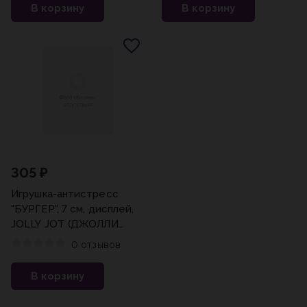
В корзину
В корзину
305 ₽
Игрушка-антистресс
"БУРГЕР", 7 см, дисплей,
JOLLY JOT (ДЖОЛЛИ
ДЖОТ), 665799
0 отзывов
В корзину