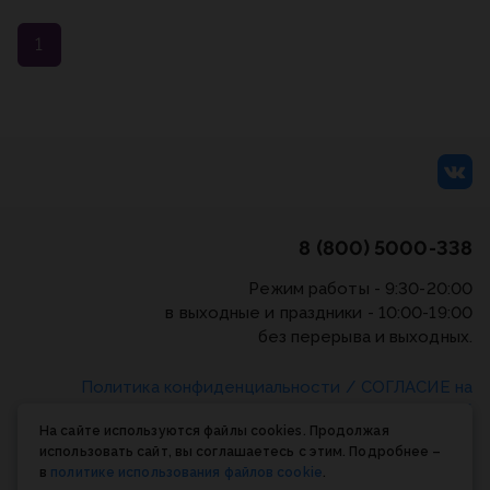
1
8 (800) 5000-338
Режим работы - 9:30-20:00
в выходные и праздники - 10:00-19:00
без перерыва и выходных.
Политика конфиденциальности
/
СОГЛАСИЕ на
обработку персональных данных
/
Соглашение об
На сайте используются файлы cookies. Продолжая
использовании cookie-файлов
использовать сайт, вы соглашаетесь с этим. Подробнее –
в
политике использования файлов cookie
.
© Планета книги, 1998-2026