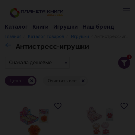
Каталог
Книги
Игрушки
Наш бренд
Главная
Каталог товаров
Игрушки
Антистресс-игрушки
/
/
/
Антистресс-игрушки
1
Сначала дешевые
Цена -
Очистить все