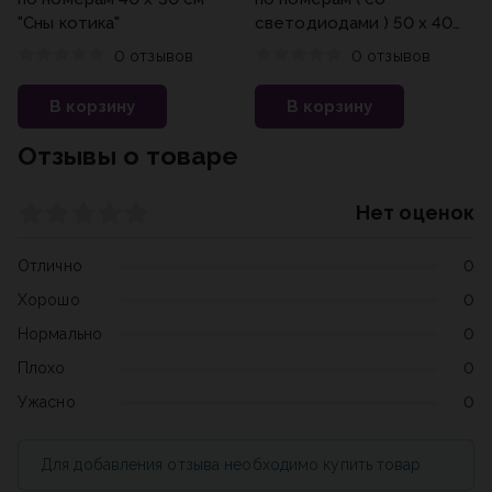
"Сны котика"
светодиодами ) 50 х 40
см "Аврора"
0 отзывов
0 отзывов
В корзину
В корзину
Отзывы о товаре
Нет оценок
Отлично
0
Хорошо
0
Нормально
0
Плохо
0
Ужасно
0
Для добавления отзыва необходимо купить товар