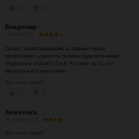
0
0
Владимир
01 июня 2023
Сюжет захватывающий, а главные герои
продолжают удивлять своими приключениями.
Отдельное спасибо Дж.К. Роулинг за то, что
вернула нас в мир магии.
Вам помог отзыв?
0
0
Анжелика
28 апреля 2022
Вам помог отзыв?