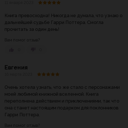
11 января 2023
Книга превосходна! Никогда не думала, что узнаю о
дальнейшей судьбе Гарри Поттера. Смогла
прочитать за один день!
Вам помог отзыв?
0
0
Евгения
16 марта 2023
Очень хотела узнать, что же стало с персонажами
моей любимой книжной вселенной. Книга
переполнена действием и приключениями, так что
она станет настоящим подарком для поклонников
Гарри Поттера.
Вам помог отзыв?