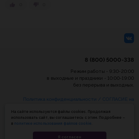
0
0
8 (800) 5000-338
Режим работы - 9:30-20:00
в выходные и праздники - 10:00-19:00
без перерыва и выходных.
Политика конфиденциальности
/
СОГЛАСИЕ на
обработку персональных данных
/
Соглашение об
На сайте используются файлы cookies. Продолжая
использовании cookie-файлов
использовать сайт, вы соглашаетесь с этим. Подробнее –
в
политике использования файлов cookie
.
© Планета книги, 1998-2026
Я согласен